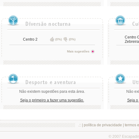
Centro C
Centro 2
(0%)
(0%)
Zebreira
Mais sugestões
Não existem sugestões para esta área.
Não exi
Seja o primeiro a fazer uma sugestão.
Seja o
.:: |
política de privacidade
|
termos 
© 2007 Escapadi