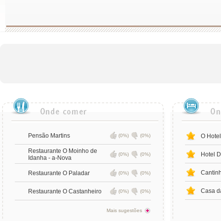
Pensão Martins
(0%)
(0%)
O Hotel
Restaurante O Moinho de
Hotel 
(0%)
(0%)
Idanha - a-Nova
Cantin
Restaurante O Paladar
(0%)
(0%)
Casa d
Restaurante O Castanheiro
(0%)
(0%)
Mais sugestões