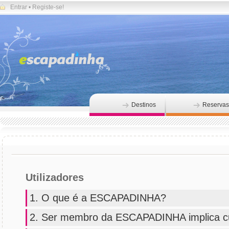
Entrar
•
Registe-se!
Destinos
Reservas
Utilizadores
1. O que é a ESCAPADINHA?
2. Ser membro da ESCAPADINHA implica c