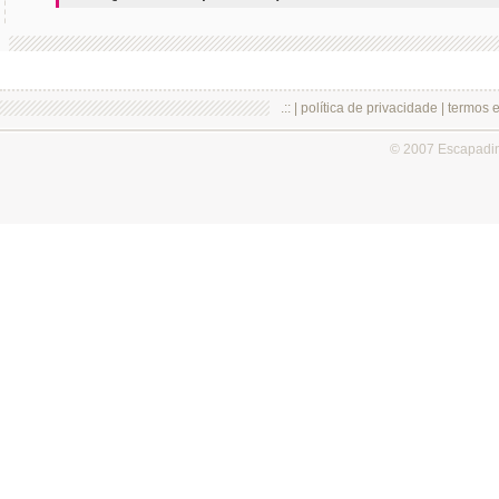
.:: |
política de privacidade
|
termos 
© 2007 Escapadi