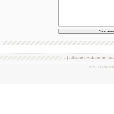
.:: |
política de privacidade
|
termos 
© 2007 Escapadi