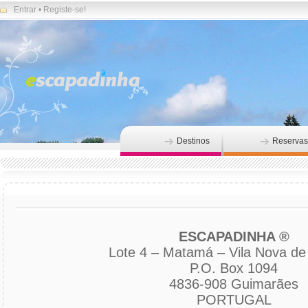
Entrar
•
Registe-se!
Destinos
Reservas
ESCAPADINHA ®
Lote 4 – Matamá – Vila Nova de 
P.O. Box 1094
4836-908 Guimarães
PORTUGAL