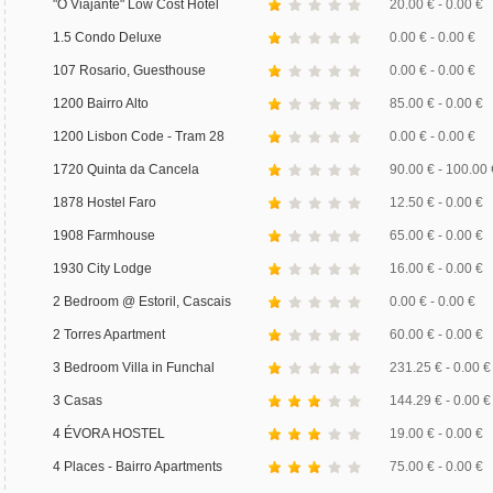
"O Viajante" Low Cost Hotel
20.00 € - 0.00 €
1.5 Condo Deluxe
0.00 € - 0.00 €
107 Rosario, Guesthouse
0.00 € - 0.00 €
1200 Bairro Alto
85.00 € - 0.00 €
1200 Lisbon Code - Tram 28
0.00 € - 0.00 €
1720 Quinta da Cancela
90.00 € - 100.00 
1878 Hostel Faro
12.50 € - 0.00 €
1908 Farmhouse
65.00 € - 0.00 €
1930 City Lodge
16.00 € - 0.00 €
2 Bedroom @ Estoril, Cascais
0.00 € - 0.00 €
2 Torres Apartment
60.00 € - 0.00 €
3 Bedroom Villa in Funchal
231.25 € - 0.00 €
3 Casas
144.29 € - 0.00 €
4 ÉVORA HOSTEL
19.00 € - 0.00 €
4 Places - Bairro Apartments
75.00 € - 0.00 €