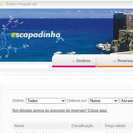
Entrar
•
Registe-se!
Destinos
Reservas
Distrito:
Ordenar por:
Tem dúvidas acerca do processo de reservas? Clique aqui.
Nome
Classificação
Preço médio