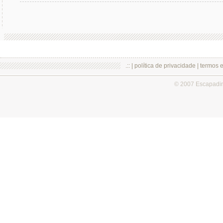
.:: |
política de privacidade
|
termos 
© 2007 Escapadi