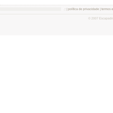
.:: |
política de privacidade
|
termos 
© 2007 Escapadi