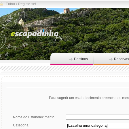
Entrar
•
Registe-se!
Destinos
Reservas
Para sugerir um estabelecimento preencha os cam
Nome do Estabelecimento:
Categoria: