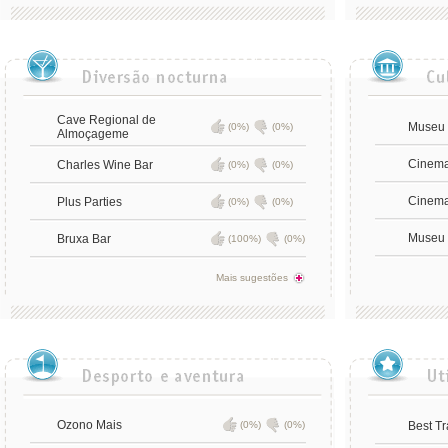
Cave Regional de
Museu 
(0%)
(0%)
Almoçageme
Cinema
Charles Wine Bar
(0%)
(0%)
Cinem
Plus Parties
(0%)
(0%)
Museu 
Bruxa Bar
(100%)
(0%)
Mais sugestões
Ozono Mais
(0%)
(0%)
Best Tr