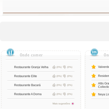
Valverd
Restaurante Granja Velha
(0%)
(0%)
Residen
Restaurante Elite
(0%)
(0%)
Altis Gr
Restaurante Bacará
(0%)
(0%)
Collecti
Restaurante A Dorna
(0%)
(0%)
Neya Li
Mais sugestões