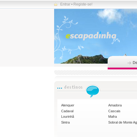
Entrar
•
Registe-se!
De
Alenquer
Amadora
Cadaval
Cascais
Lourinhã
Mafra
Sintra
Sobral de Monte A