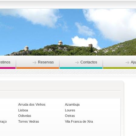
stinos
Reservas
Contactos
Aj
Arruda dos Vinhos
Azambuja
Lisboa
Loures
Odivelas
Oeiras
graço
Torres Vedras
Vila Franca de Xira