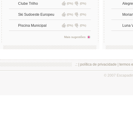
Clube Trilho
Alegre
(0%)
(0%)
Ski Sudoeste Europeu
Moria
(0%)
(0%)
Piscina Municipal
Luna 
(0%)
(0%)
Mais sugestões
.:: |
política de privacidade
|
termos 
© 2007 Escapadi