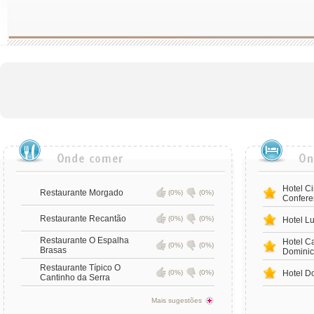
Hotel C
Restaurante Morgado
(0%)
(0%)
Confere
Restaurante Recantão
(0%)
(0%)
Hotel L
Restaurante O Espalha
Hotel C
(0%)
(0%)
Brasas
Domini
Restaurante Típico O
(0%)
(0%)
Hotel D
Cantinho da Serra
Mais sugestões