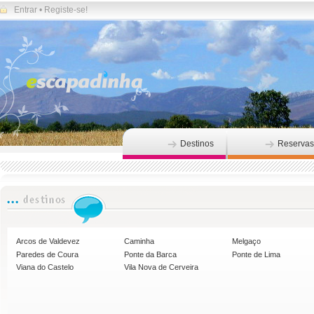
Entrar
•
Registe-se!
Destinos
Reservas
Arcos de Valdevez
Caminha
Melgaço
Paredes de Coura
Ponte da Barca
Ponte de Lima
Viana do Castelo
Vila Nova de Cerveira