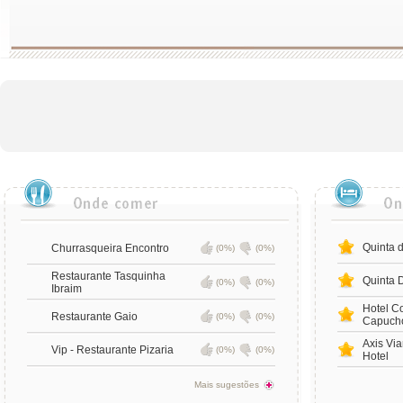
Quinta 
Churrasqueira Encontro
(0%)
(0%)
Restaurante Tasquinha
Quinta 
(0%)
(0%)
Ibraim
Hotel C
Restaurante Gaio
(0%)
(0%)
Capuch
Axis Vi
Vip - Restaurante Pizaria
(0%)
(0%)
Hotel
Mais sugestões