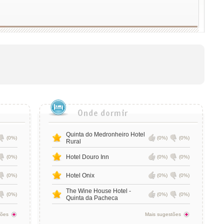
Quinta do Medronheiro Hotel
(0%)
(0%)
(0%)
Rural
Hotel Douro Inn
(0%)
(0%)
(0%)
Hotel Onix
(0%)
(0%)
(0%)
The Wine House Hotel -
(0%)
(0%)
(0%)
Quinta da Pacheca
tões
Mais sugestões