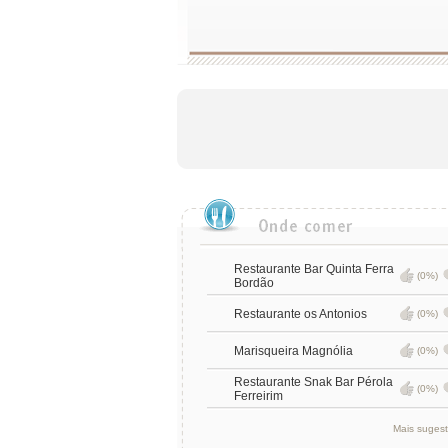
Restaurante Bar Quinta Ferra
(0%)
Bordão
Restaurante os Antonios
(0%)
Marisqueira Magnólia
(0%)
Restaurante Snak Bar Pérola
(0%)
Ferreirim
Mais suges