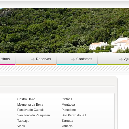
stinos
Reservas
Contactos
Aj
Castro Daire
Cinfães
Moimenta da Beira
Mortágua
Penalva do Castelo
Penedono
São João da Pesqueira
São Pedro do Sul
Tabuaço
Tarouca
Viseu
Vouzela