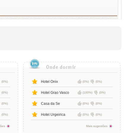
Hotel Onix
(0%)
(0%)
(0%)
Hotel Grao Vasco
(0%)
(100%)
(0%)
Casa da Se
(0%)
(0%)
(0%)
Hotel Urgeirica
(0%)
(0%)
(0%)
tões
Mais sugestões