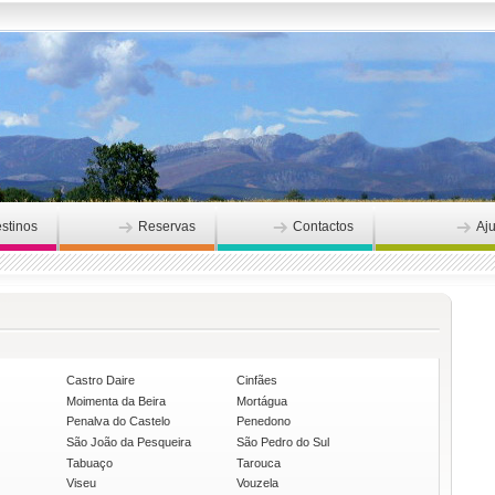
stinos
Reservas
Contactos
Aj
Castro Daire
Cinfães
Moimenta da Beira
Mortágua
Penalva do Castelo
Penedono
São João da Pesqueira
São Pedro do Sul
Tabuaço
Tarouca
Viseu
Vouzela