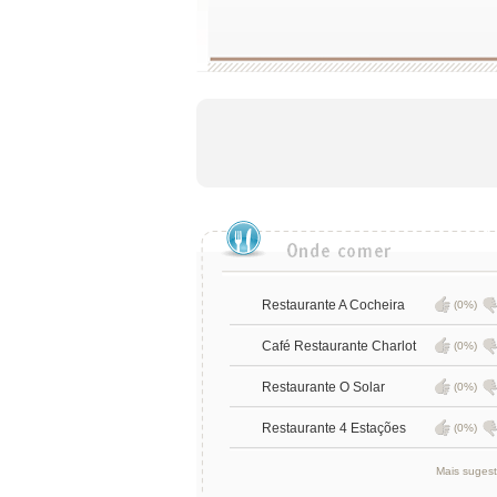
Restaurante A Cocheira
(0%)
Café Restaurante Charlot
(0%)
Restaurante O Solar
(0%)
Restaurante 4 Estações
(0%)
Mais suges