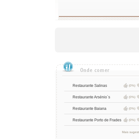
Restaurante Salinas
(0%)
Restaurante Arsénio`s
(0%)
Restaurante Baiana
(0%)
Restaurante Porto de Frades
(0%)
Mais suges