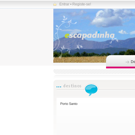
Entrar
•
Registe-se!
De
Porto Santo