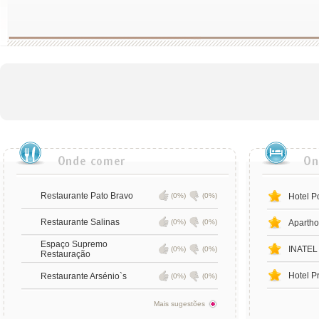
Restaurante Pato Bravo
(0%)
(0%)
Hotel P
Restaurante Salinas
(0%)
(0%)
Apartho
Espaço Supremo
INATEL 
(0%)
(0%)
Restauração
Hotel P
Restaurante Arsénio`s
(0%)
(0%)
Mais sugestões