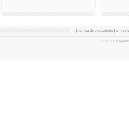
.:: |
política de privacidade
|
termos 
© 2007 Escapadi