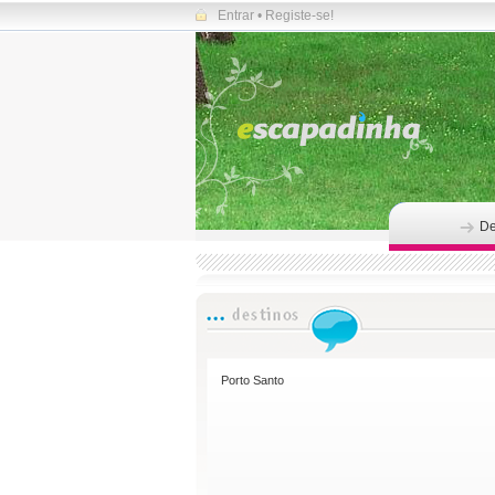
Entrar
•
Registe-se!
De
Porto Santo