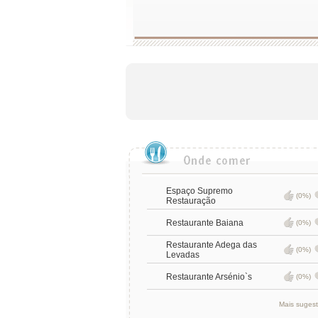
Espaço Supremo
(0%)
Restauração
Restaurante Baiana
(0%)
Restaurante Adega das
(0%)
Levadas
Restaurante Arsénio`s
(0%)
Mais suges