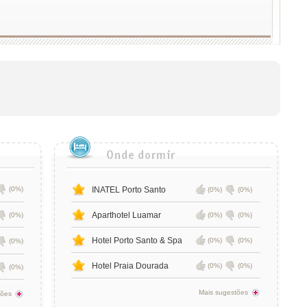
(0%)
INATEL Porto Santo
(0%)
(0%)
Aparthotel Luamar
(0%)
(0%)
(0%)
Hotel Porto Santo & Spa
(0%)
(0%)
(0%)
Hotel Praia Dourada
(0%)
(0%)
(0%)
Mais sugestões
tões