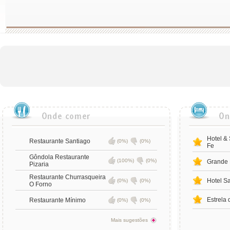
Hotel &
Restaurante Santiago
(0%)
(0%)
Fe
Gôndola Restaurante
(100%)
(0%)
Grande 
Pizaria
Restaurante Churrasqueira
Hotel S
(0%)
(0%)
O Forno
Estrela 
Restaurante Mínimo
(0%)
(0%)
Mais sugestões