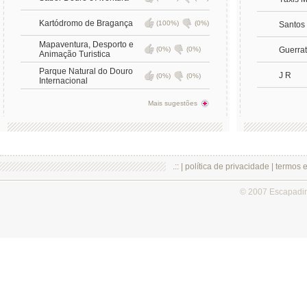
Kartódromo de Bragança
(100%)
(0%)
Santos
Mapaventura, Desporto e
(0%)
(0%)
Guerrat
Animação Turistica
Parque Natural do Douro
J R
(0%)
(0%)
Internacional
Mais sugestões
.:: |
política de privacidade
|
termos 
© 2007 Escapadi