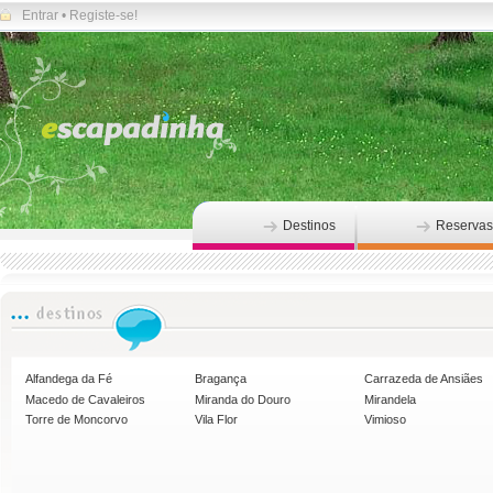
Entrar
•
Registe-se!
Destinos
Reservas
Alfandega da Fé
Bragança
Carrazeda de Ansiães
Macedo de Cavaleiros
Miranda do Douro
Mirandela
Torre de Moncorvo
Vila Flor
Vimioso