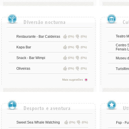
Teatro 
Restaurante - Bar Caldeiras
(0%)
(0%)
Centro S
Kapa Bar
(0%)
(0%)
Fenais 
Snack - Bar Wimpi
(0%)
(0%)
Museu d
Oliveiras
(0%)
(0%)
Turisfil
Mais sugestões
Sweet Sea Whale Watching
(0%)
(0%)
Fsp - Fu