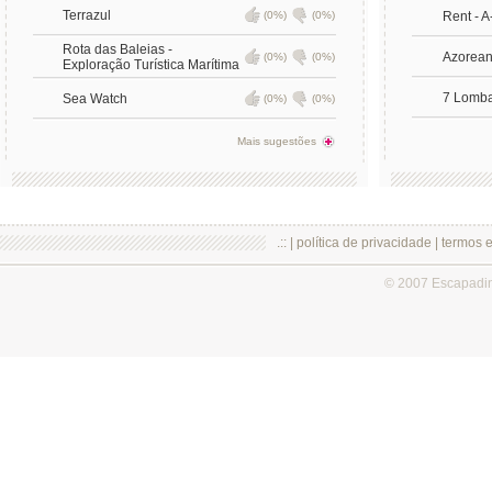
Terrazul
(0%)
(0%)
Rent - A
Rota das Baleias -
Azorean
(0%)
(0%)
Exploração Turística Marítima
7 Lomba
Sea Watch
(0%)
(0%)
Mais sugestões
.:: |
política de privacidade
|
termos 
© 2007 Escapadi