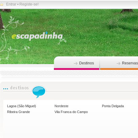
Entrar
•
Registe-se!
Destinos
Reservas
Lagoa (São Miguel)
Nordeste
Ponta Delgada
Ribeira Grande
Vila Franca do Campo