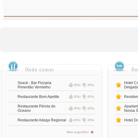
Snack - Bar Pizzaria
Hotel Co
(0%)
(0%)
Pimentão Vermelho
Delgad
Restaurante Bom Apetite
Residen
(0%)
(0%)
Restaurante Pérola do
Apartam
(0%)
(0%)
Oceano
Nossa S
Restaurante Adega Regional
Hotel D
(0%)
(0%)
Mais sugestões