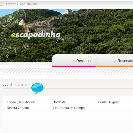
Entrar
•
Registe-se!
Destinos
Reservas
Lagoa (São Miguel)
Nordeste
Ponta Delgada
Ribeira Grande
Vila Franca do Campo