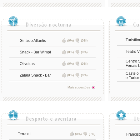
Turisfil
Ginásio Atlantis
(0%)
(0%)
Teatro V
Snack - Bar Wimpi
(0%)
(0%)
Centro S
Oliveiras
(0%)
(0%)
Fenais 
Castelo 
Zalala Snack - Bar
(0%)
(0%)
e Turis
Mais sugestões
Terrazul
(0%)
(0%)
Francis