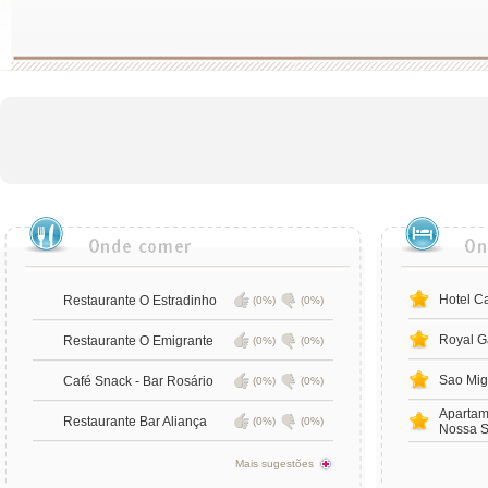
Hotel C
Restaurante O Estradinho
(0%)
(0%)
Royal G
Restaurante O Emigrante
(0%)
(0%)
Sao Mig
Café Snack - Bar Rosário
(0%)
(0%)
Apartam
Restaurante Bar Aliança
(0%)
(0%)
Nossa S
Mais sugestões