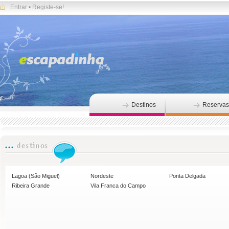
Entrar
•
Registe-se!
Destinos
Reservas
Lagoa (São Miguel)
Nordeste
Ponta Delgada
Ribeira Grande
Vila Franca do Campo