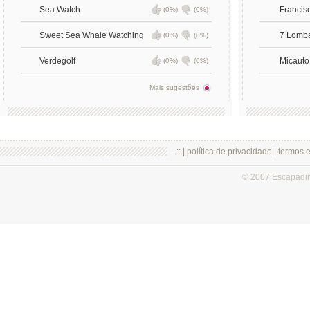
Sea Watch
Francis
(0%)
(0%)
Sweet Sea Whale Watching
7 Lomba
(0%)
(0%)
Verdegolf
Micauto
(0%)
(0%)
Mais sugestões
.:: |
política de privacidade
|
termos 
© 2007 Escapadi