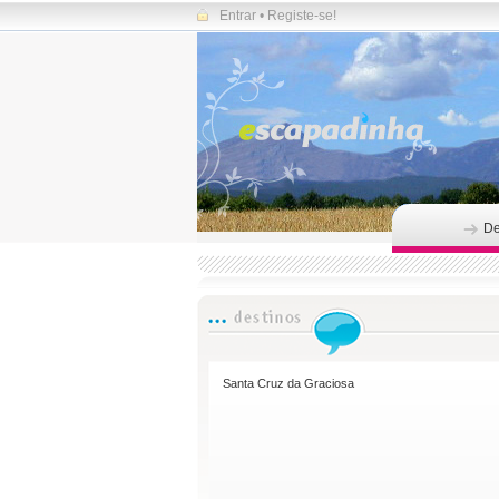
Entrar
•
Registe-se!
De
Santa Cruz da Graciosa