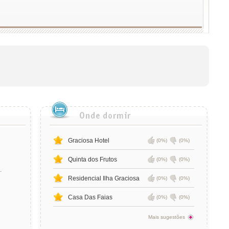
Graciosa Hotel
(0%)
(0%)
Quinta dos Frutos
(0%)
(0%)
.
Residencial Ilha Graciosa
(0%)
(0%)
Casa Das Faias
(0%)
(0%)
Mais sugestões