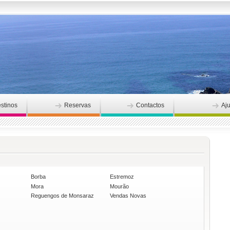
stinos
Reservas
Contactos
Aj
Borba
Estremoz
Mora
Mourão
Reguengos de Monsaraz
Vendas Novas