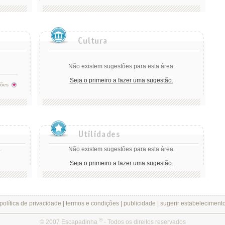
Não existem sugestões para esta área.
Seja o primeiro a fazer uma sugestão.
tões
.
Não existem sugestões para esta área.
Seja o primeiro a fazer uma sugestão.
política de privacidade
|
termos e condições
|
publicidade
|
sugerir estabeleciment
®
© 2007 Escapadinha
- Todos os direitos reservados