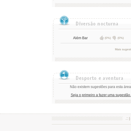
Além Bar
(0%)
(0%)
Mais suges
Não existem sugestões para esta área
Seja o primeiro a fazer uma sugestão.
.:: |