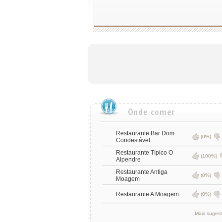
Restaurante Bar Dom
(0%)
Condestável
Restaurante Típico O
(100%)
Alpendre
Restaurante Antiga
(0%)
Moagem
Restaurante A Moagem
(0%)
Mais suges