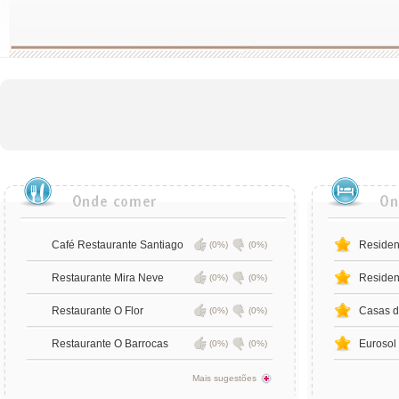
Café Restaurante Santiago
Residen
(0%)
(0%)
Restaurante Mira Neve
Residenc
(0%)
(0%)
Restaurante O Flor
Casas d
(0%)
(0%)
Restaurante O Barrocas
Eurosol
(0%)
(0%)
Mais sugestões