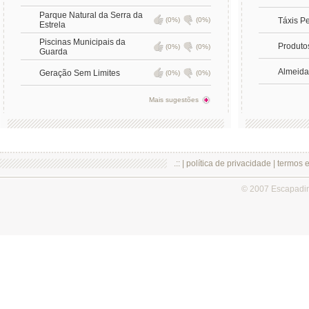
Parque Natural da Serra da
(0%)
(0%)
Táxis P
Estrela
Piscinas Municipais da
Produto
(0%)
(0%)
Guarda
Almeida
Geração Sem Limites
(0%)
(0%)
Mais sugestões
.:: |
política de privacidade
|
termos 
© 2007 Escapadi