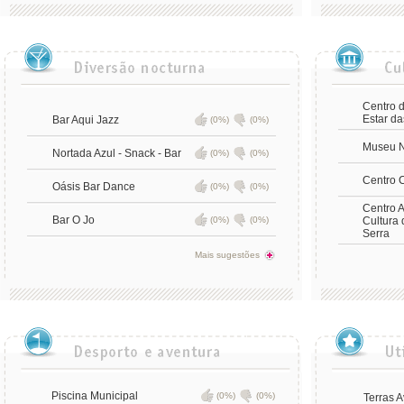
Centro 
Estar d
Bar Aqui Jazz
(0%)
(0%)
Museu N
Nortada Azul - Snack - Bar
(0%)
(0%)
Centro C
Oásis Bar Dance
(0%)
(0%)
Centro A
Bar O Jo
(0%)
(0%)
Cultura 
Serra
Mais sugestões
Piscina Municipal
(0%)
(0%)
Terras 