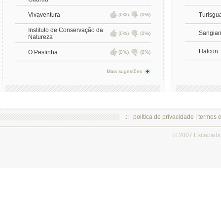
Vivaventura
Turisgu
(0%)
(0%)
Instituto de Conservação da
Sangia
(0%)
(0%)
Natureza
Halcon
O Pestinha
(0%)
(0%)
Mais sugestões
.:: |
política de privacidade
|
termos 
© 2007 Escapadi