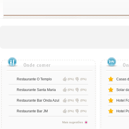
Restaurante O Templo
Casas d
(0%)
(0%)
Restaurante Santa Maria
Solar da
(0%)
(0%)
Restaurante Bar Onda Azul
Hotel F
(0%)
(0%)
Restaurante Bar JM
Hotel P
(0%)
(0%)
Mais sugestões