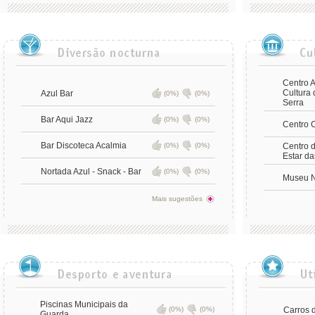
Centro A
Cultura 
Azul Bar
(0%)
(0%)
Serra
Bar Aqui Jazz
(0%)
(0%)
Centro C
Bar Discoteca Acalmia
(0%)
(0%)
Centro 
Estar d
Nortada Azul - Snack - Bar
(0%)
(0%)
Museu N
Mais sugestões
Piscinas Municipais da
(0%)
(0%)
Carros 
Guarda