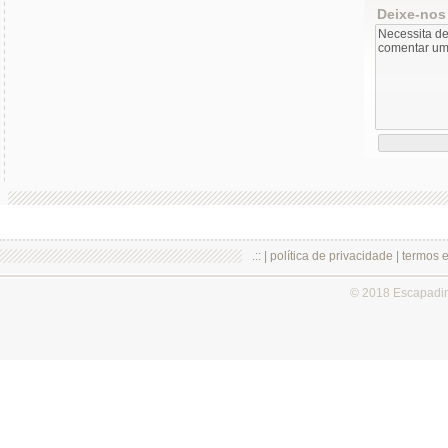
Deixe-nos
.:: |
política de privacidade
|
termos 
© 2018 Escapadi