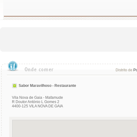
Distrito de
Po
Sabor Maravilhoso - Restaurante
Vila Nova de Gaia - Mafamude
R Doutor António L Gomes 2
4400-125 VILA NOVA DE GAIA