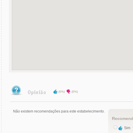
(0%)
(0%)
Não existem recomendações para este estabelecimento.
Recomend
Sim