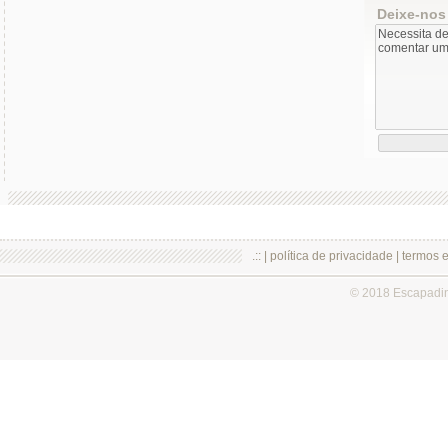
Deixe-nos
.:: |
política de privacidade
|
termos 
© 2018 Escapadi