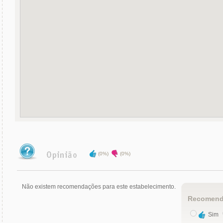
(0%)
(0%)
Não existem recomendações para este estabelecimento.
Recomend
Sim