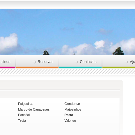
stinos
Reservas
Contactos
Aj
Felgueiras
Gondomar
Marco de Canaveses
Matosinhos
Penafiel
Porto
Trofa
Valongo