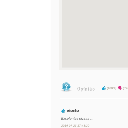
(100%)
(0%
piranha
Excelentes pizzas ....
2016-07-26 17:43:29