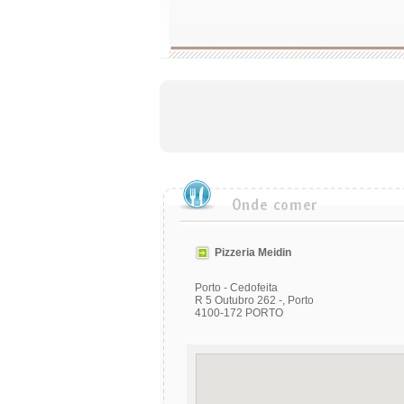
Pizzeria Meidin
Porto - Cedofeita
R 5 Outubro 262 -, Porto
4100-172 PORTO