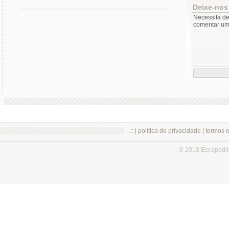
Deixe-nos
.:: |
política de privacidade
|
termos 
© 2018 Escapadi