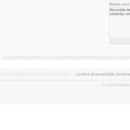
Deixe-nos
.:: |
política de privacidade
|
termos 
© 2018 Escapadi