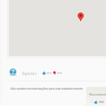
(0%)
(0%)
Não existem recomendações para este estabelecimento.
Recomend
Sim