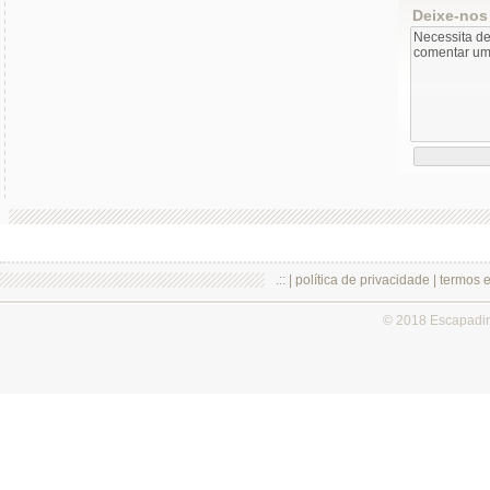
Deixe-nos
.:: |
política de privacidade
|
termos 
© 2018 Escapadi