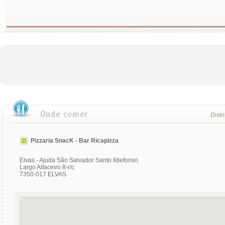
Distr
Pizzaria SnacK - Bar Ricapizza
Elvas - Ajuda São Salvador Santo Ildefonso
Largo Alfaceiro 8-r/c
7350-017 ELVAS