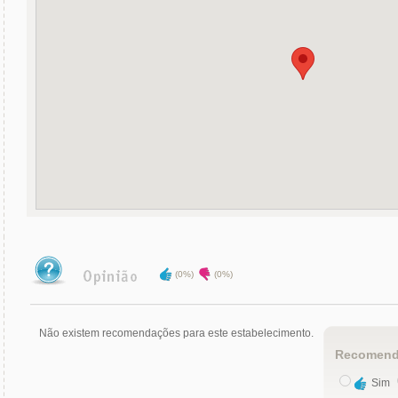
(0%)
(0%)
Não existem recomendações para este estabelecimento.
Recomend
Sim