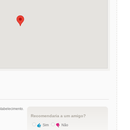
tabelecimento.
Recomendaria a um amigo?
Sim
Não