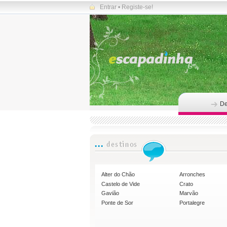
Entrar
•
Registe-se!
De
Alter do Chão
Arronches
Castelo de Vide
Crato
Gavião
Marvão
Ponte de Sor
Portalegre