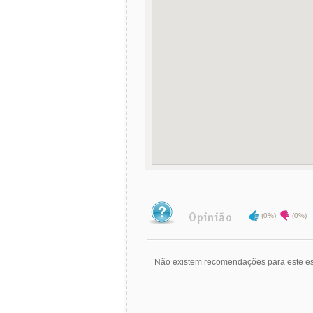
(0%)
(0%)
Não existem recomendações para este es