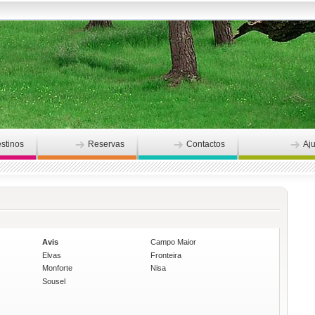
stinos
Reservas
Contactos
Aj
Avis
Campo Maior
Elvas
Fronteira
Monforte
Nisa
Sousel