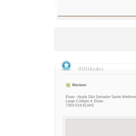
Moriano
Elvas - Ajuda São Salvador Santo Ildefons
Largo Colégio 4, Elvas
7350-018 ELVAS