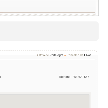
Distrito de
Portalegre
»
Concelho de
Elvas
o
Telefone:
268 622 567