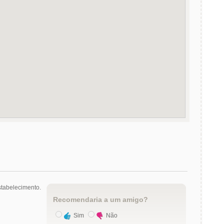
tabelecimento.
Recomendaria a um amigo?
Sim
Não