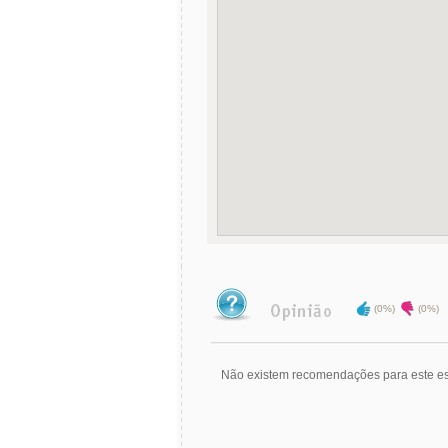
(0%)
(0%)
Não existem recomendações para este es