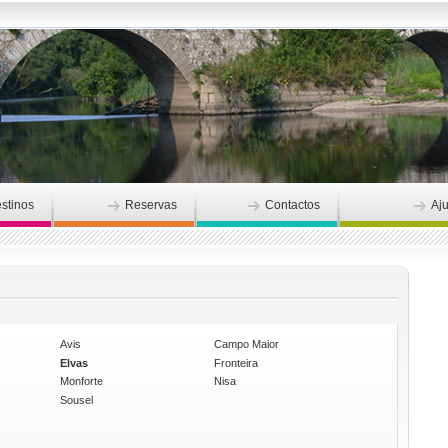
stinos
Reservas
Contactos
Aj
Avis
Campo Maior
Elvas
Fronteira
Monforte
Nisa
Sousel