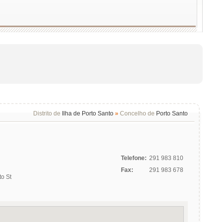
Distrito de
Ilha de Porto Santo
»
Concelho de
Porto Santo
Telefone:
291 983 810
Fax:
291 983 678
to St