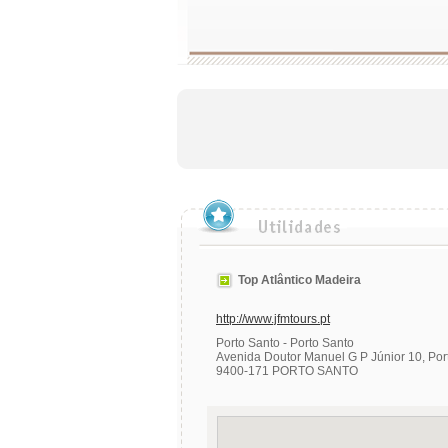
Top Atlântico Madeira
http://www.jfmtours.pt
Porto Santo - Porto Santo
Avenida Doutor Manuel G P Júnior 10, Por
9400-171 PORTO SANTO