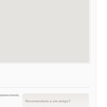
tabelecimento.
Recomendaria a um amigo?