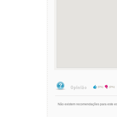
(0%)
(0%)
Não existem recomendações para este es