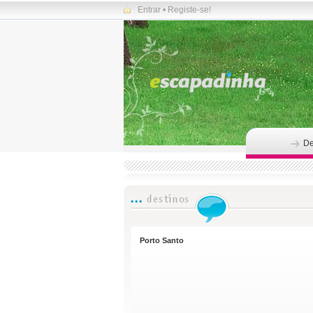
Entrar
•
Registe-se!
De
Porto Santo