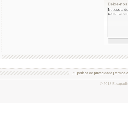
Deixe-nos
.:: |
política de privacidade
|
termos 
© 2018 Escapadi