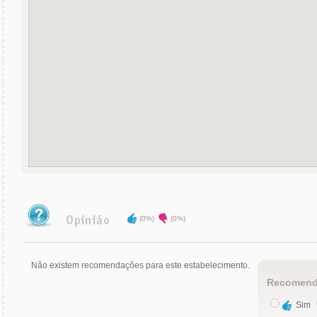
(0%)
(0%)
Não existem recomendações para este estabelecimento.
Recomend
Sim