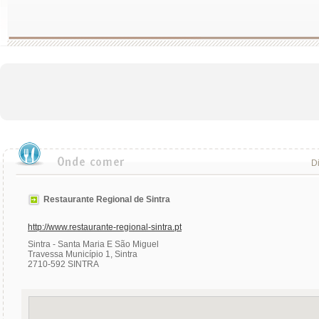
Di
Restaurante Regional de Sintra
http://www.restaurante-regional-sintra.pt
Sintra - Santa Maria E São Miguel
Travessa Município 1, Sintra
2710-592 SINTRA