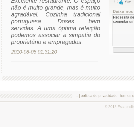
Excelente restaurante. O espaço
Sim
não é muito grande, mas é muito
Deixe-nos
agradável. Cozinha tradicional
portuguesa. Doses bem
servidas. A uma óptima refeição
podemos associar a simpatia do
proprietário e empregados.
2010-08-05 01:31:20
.:: |
política de privacidade
|
termos 
© 2018 Escapadi