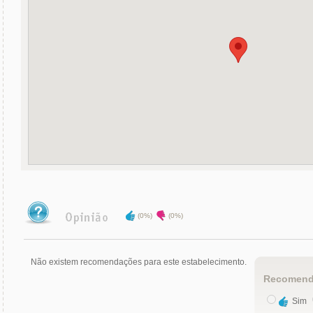
(0%)
(0%)
Não existem recomendações para este estabelecimento.
Recomend
Sim