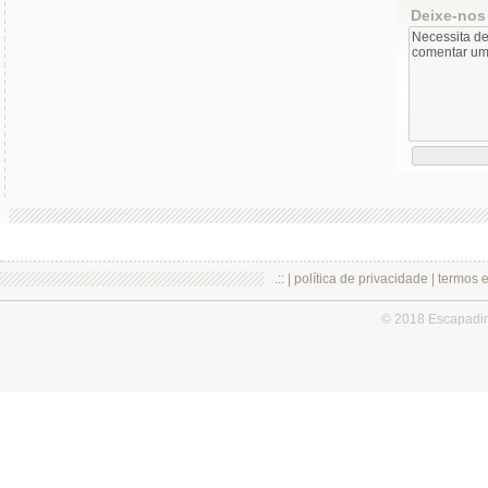
Deixe-nos
.:: |
política de privacidade
|
termos 
© 2018 Escapadi