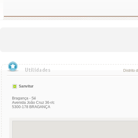
Distrito 
Sanvitur
Bragança - Sé
Avenida João Cruz 36-r/c
5300-178 BRAGANÇA