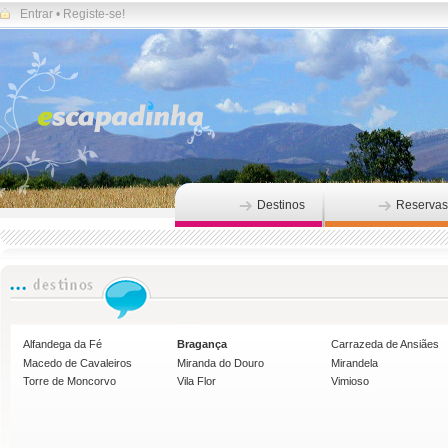
Entrar
•
Registe-se!
Destinos
Reservas
Alfandega da Fé
Bragança
Carrazeda de Ansiães
Macedo de Cavaleiros
Miranda do Douro
Mirandela
Torre de Moncorvo
Vila Flor
Vimioso