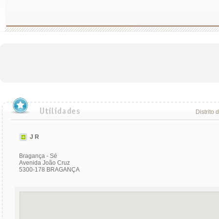
Distrito 
J R
Bragança - Sé
Avenida João Cruz
5300-178 BRAGANÇA