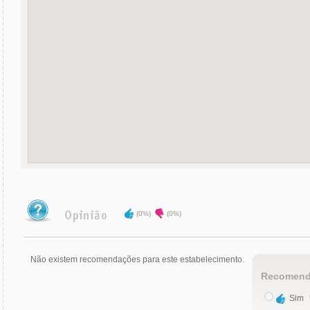
(0%)
(0%)
Não existem recomendações para este estabelecimento.
Recomend
Sim