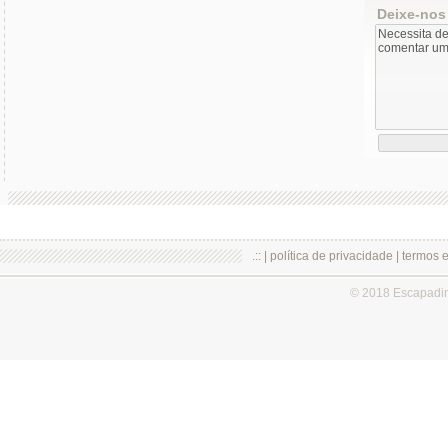
Deixe-nos
.:: |
política de privacidade
|
termos 
© 2018 Escapadi