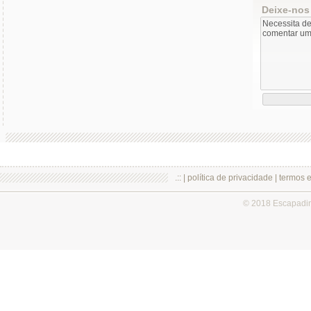
Deixe-nos
.:: |
política de privacidade
|
termos 
© 2018 Escapadi