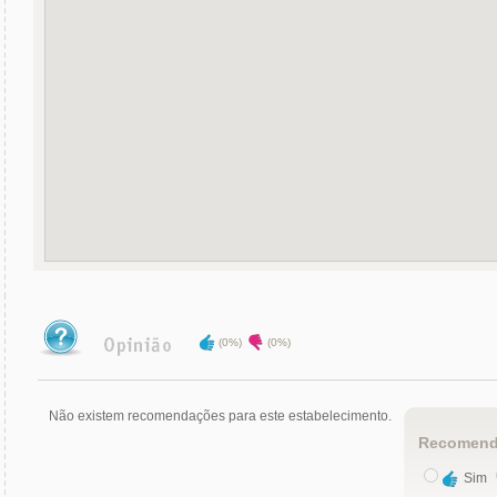
(0%)
(0%)
Não existem recomendações para este estabelecimento.
Recomend
Sim