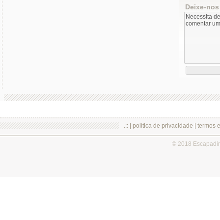
Deixe-nos
.:: |
política de privacidade
|
termos 
© 2018 Escapadi