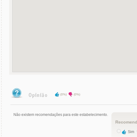
(0%)
(0%)
Não existem recomendações para este estabelecimento.
Recomend
Sim