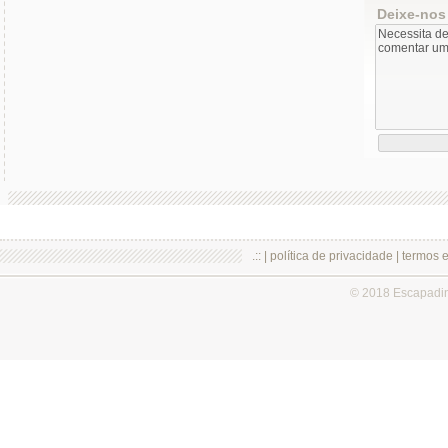
Deixe-nos
.:: |
política de privacidade
|
termos 
© 2018 Escapadi