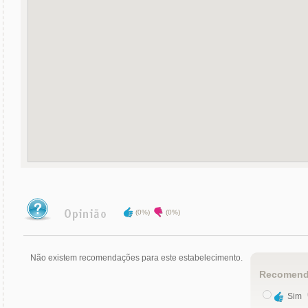
(0%)
(0%)
Não existem recomendações para este estabelecimento.
Recomend
Sim