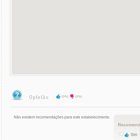
(0%)
(0%)
Não existem recomendações para este estabelecimento.
Recomend
Sim