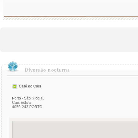
Café do Cais
Porto - São Nicolau
Cais Estiva
4050-243 PORTO