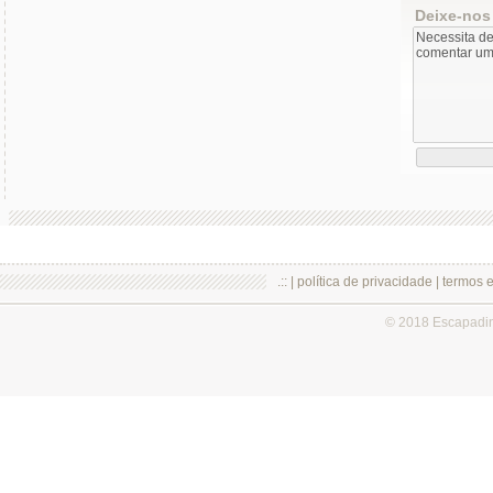
Deixe-nos
.:: |
política de privacidade
|
termos 
© 2018 Escapadi