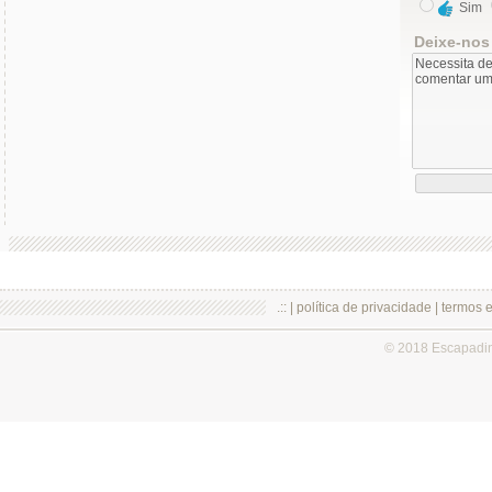
Sim
Deixe-nos
.:: |
política de privacidade
|
termos 
© 2018 Escapadi