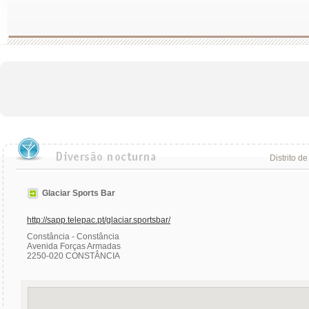
Distrito de
Glaciar Sports Bar
http://sapp.telepac.pt/glaciar.sportsbar/
Constância - Constância
Avenida Forças Armadas
2250-020 CONSTÂNCIA