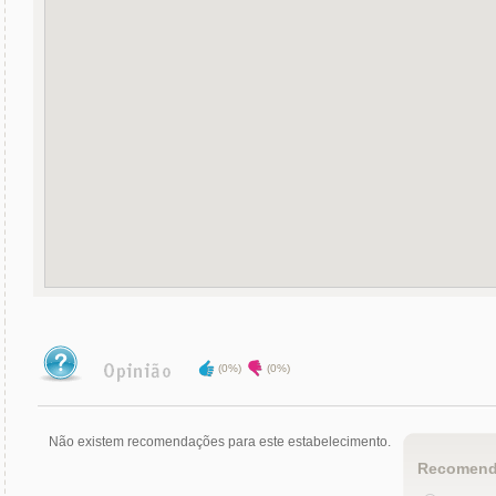
(0%)
(0%)
Não existem recomendações para este estabelecimento.
Recomend