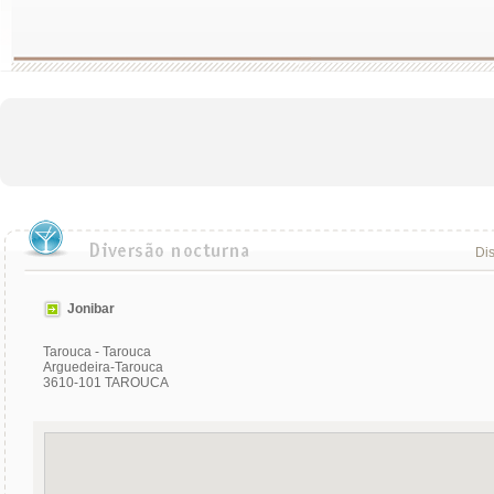
Dis
Jonibar
Tarouca - Tarouca
Arguedeira-Tarouca
3610-101 TAROUCA