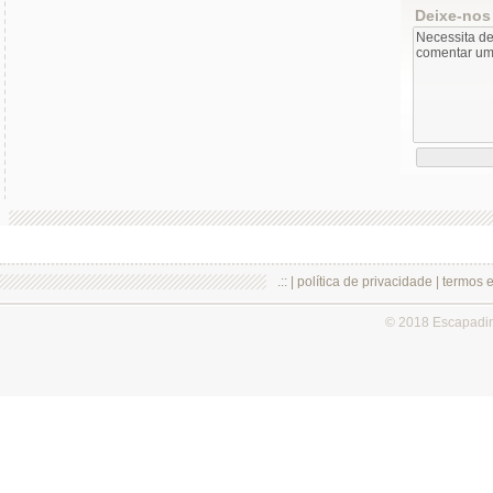
Deixe-nos
.:: |
política de privacidade
|
termos 
© 2018 Escapadi