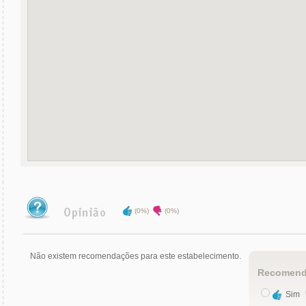
(0%)
(0%)
Não existem recomendações para este estabelecimento.
Recomend
Sim