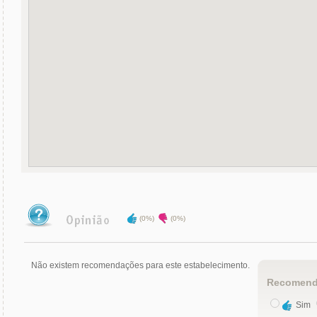
(0%)
(0%)
Não existem recomendações para este estabelecimento.
Recomend
Sim