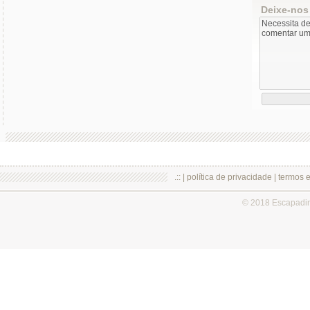
Deixe-nos
.:: |
política de privacidade
|
termos 
© 2018 Escapadi