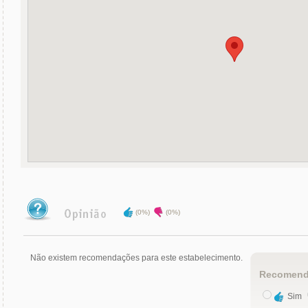
(0%)
(0%)
Não existem recomendações para este estabelecimento.
Recomend
Sim