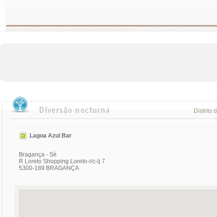
Distrito 
Lagoa Azul Bar
Bragança - Sé
R Loreto Shopping Loreto-r/c-lj 7
5300-189 BRAGANÇA