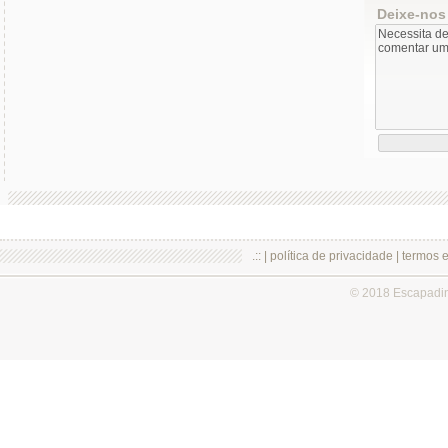
Deixe-nos
.:: |
política de privacidade
|
termos 
© 2018 Escapadi