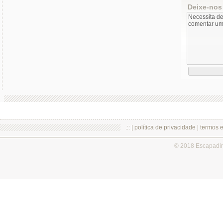
Deixe-nos
.:: |
política de privacidade
|
termos 
© 2018 Escapadi