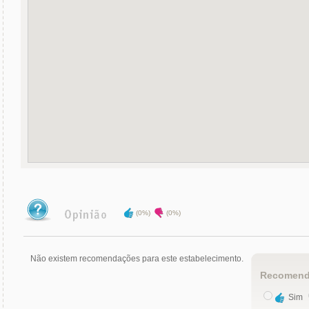
(0%)
(0%)
Não existem recomendações para este estabelecimento.
Recomend
Sim