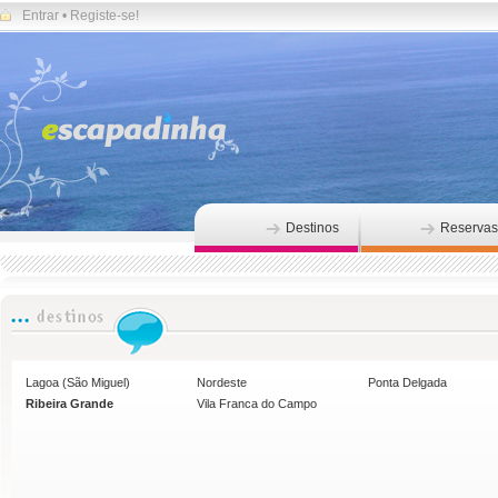
Entrar
•
Registe-se!
Destinos
Reservas
Lagoa (São Miguel)
Nordeste
Ponta Delgada
Ribeira Grande
Vila Franca do Campo