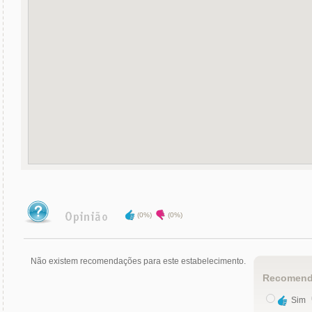
(0%)
(0%)
Não existem recomendações para este estabelecimento.
Recomend
Sim