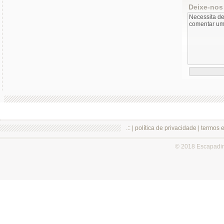
Deixe-nos
.:: |
política de privacidade
|
termos 
© 2018 Escapadi