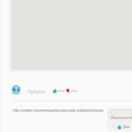
(0%)
(0%)
Não existem recomendações para este estabelecimento.
Recomend
Sim