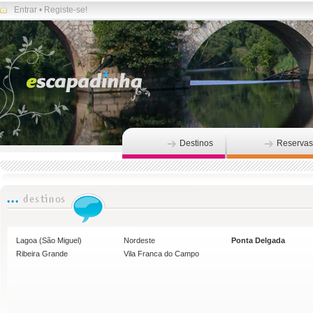
Entrar
•
Registe-se!
Destinos
Reservas
Lagoa (São Miguel)
Nordeste
Ponta Delgada
Ribeira Grande
Vila Franca do Campo