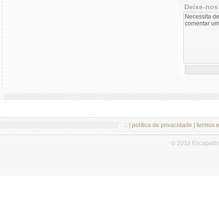
Deixe-nos
.:: |
política de privacidade
|
termos 
© 2018 Escapadi