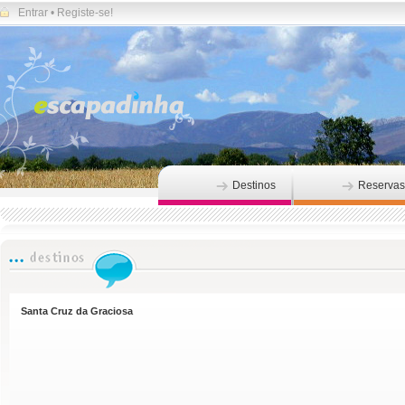
Entrar
•
Registe-se!
Destinos
Reservas
Santa Cruz da Graciosa