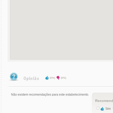
(0%)
(0%)
Não existem recomendações para este estabelecimento.
Recomend
Sim