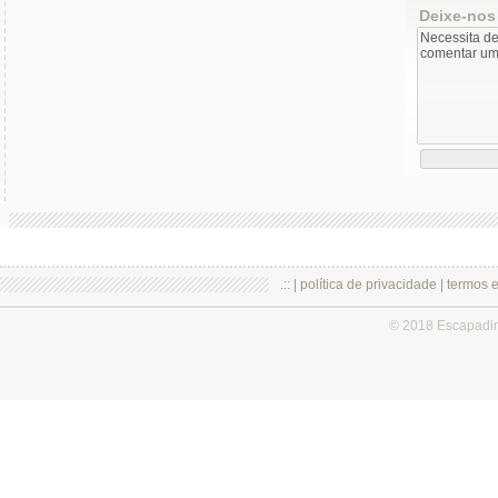
Deixe-nos
.:: |
política de privacidade
|
termos 
© 2018 Escapadi