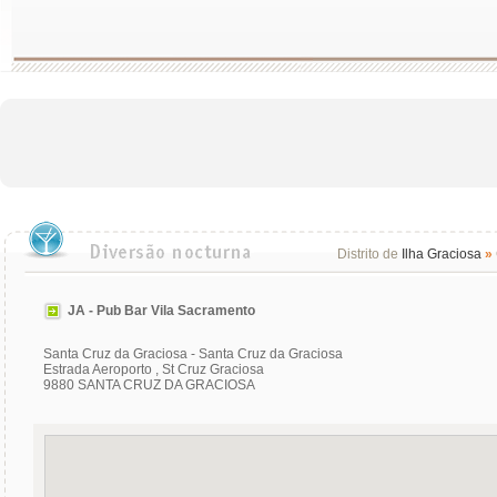
Distrito de
Ilha Graciosa
»
JA - Pub Bar Vila Sacramento
Santa Cruz da Graciosa - Santa Cruz da Graciosa
Estrada Aeroporto , St Cruz Graciosa
9880 SANTA CRUZ DA GRACIOSA