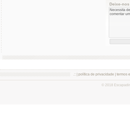
Deixe-nos
.:: |
política de privacidade
|
termos 
© 2018 Escapadi