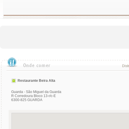
Dist
Restaurante Beira Alta
Guarda - São Miguel da Guarda
R Corredoura Bloco 13-r/c-E
6300-825 GUARDA