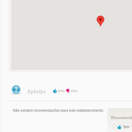
(0%)
(0%)
Não existem recomendações para este estabelecimento.
Recomend
Sim