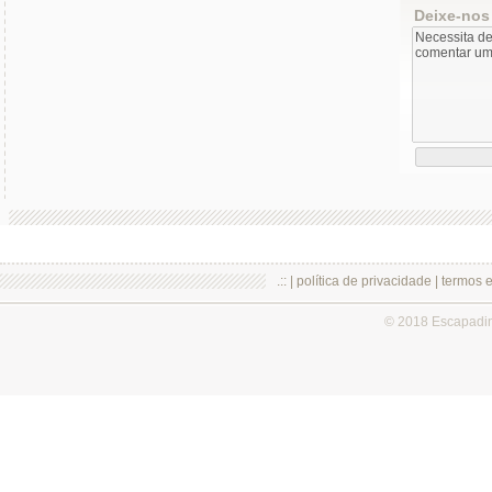
Deixe-nos
.:: |
política de privacidade
|
termos 
© 2018 Escapadi