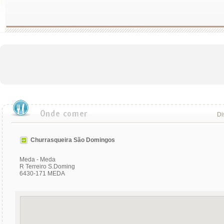
Di
Churrasqueira São Domingos
Meda - Meda
R Terreiro S.Doming
6430-171 MEDA