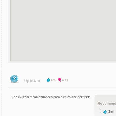
(0%)
(0%)
Não existem recomendações para este estabelecimento.
Recomend
Sim